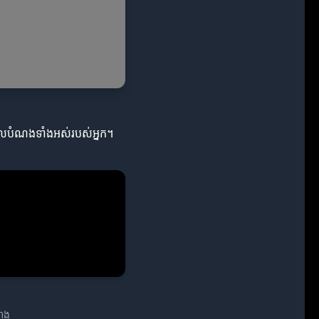
ចគោលបំណងទាំងអស់របស់អ្នក។
ំណង