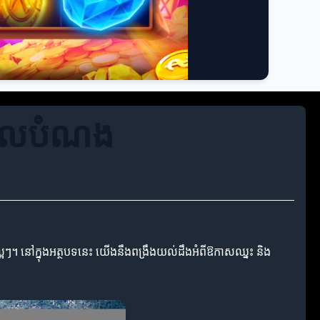
គោលបំណង
អៗ។ នៅក្នុងអត្ថបទនេះ យើងនឹងពង្រឹងយល់ដឹងអំពីឱកាសឈ្នះ និង