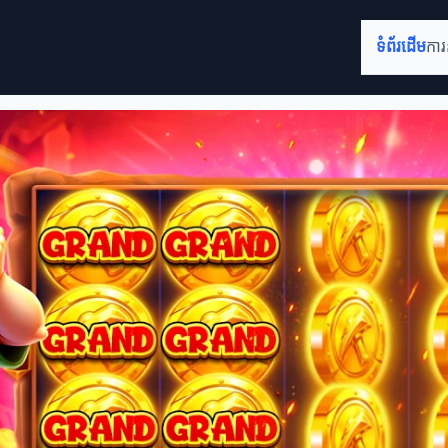
ទំព័រដើម
ការ