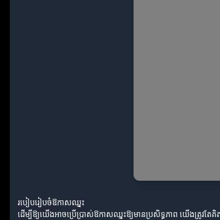
របៀបរៀបចំឱកាសឈ្នះ
ដើម្បីឱ្យយើងអាចប្រើប្រាស់ឱកាសឈ្នះឱ្យមានប្រសិទ្ធភាព យើងត្រូវ