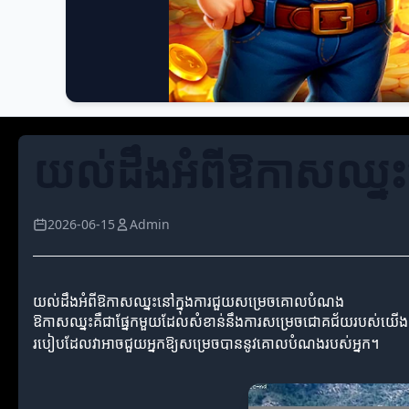
យល់ដឹងអំពីឱកាសឈ្ន
2026-06-15
Admin
យល់ដឹងអំពីឱកាសឈ្នះនៅក្នុងការជួយសម្រេចគោលបំណង
ឱកាសឈ្នះគឺជាផ្នែកមួយដែលសំខាន់នឹងការសម្រេចជោគជ័យរបស់យើង។ វា
របៀបដែលវាអាចជួយអ្នកឱ្យសម្រេចបាននូវគោលបំណងរបស់អ្នក។