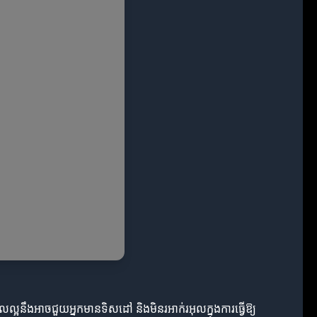
អនឹងអាចជួយអ្នកមានទិសដៅ និងមិនរអាក់រអុលក្នុងការធ្វើឱ្យ