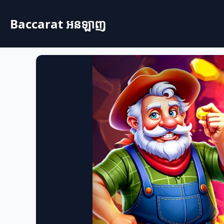
Baccarat អនឡាញ