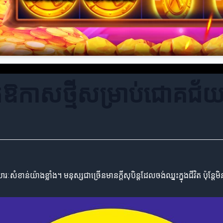
កឱកាសថ្មីសម្រាប់ជោគជ័
ៈសំខាន់យ៉ាងខ្លាំង។ មនុស្សជាច្រើនមានក្តីសុបិន្តដែលចង់ឈ្នះក្នុងជីវិត ប៉ុន្តែ