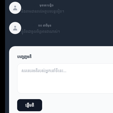
User_88
មុននេះបន្តិច
នឹងតាមដានរាល់អត្ថបទបន្តទៀត។
Sophia
១០ នាទីមុន
ខ្ញុំពិតជាចូលចិត្តអានវាណាស់។
បញ្ចេញមតិ
ផ្ញើមតិ