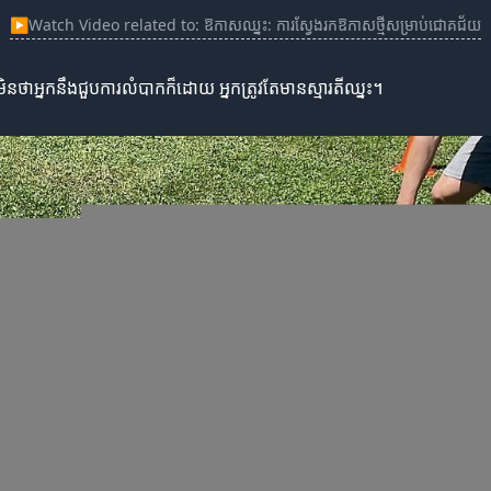
▶
Watch Video related to: ឱកាសឈ្នះ: ការស្វែងរកឱកាសថ្មីសម្រាប់ជោគជ័យ
 មិនថាអ្នកនឹងជួបការលំបាកក៏ដោយ អ្នកត្រូវតែមានស្មារតីឈ្នះ។