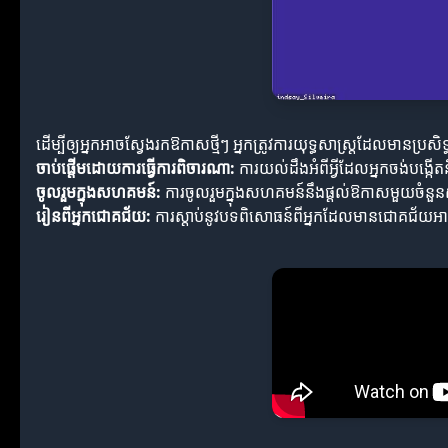
ដើម្បីឲ្យអ្នកអាចស្វែងរកឱកាសថ្មីៗ អ្នកត្រូវការយុទ្ធសាស្ត្រដែលមានប្
ចាប់ផ្តើមដោយការធ្វើការពិចារណា:
ការយល់ដឹងអំពីអ្វីដែលអ្នកចង់បង្កើតន
ចូលរួមក្នុងសហគមន៍:
ការចូលរួមក្នុងសហគមន៍នឹងផ្តល់ឱកាសមួយចំនួនស
រៀនពីអ្នកជោគជ័យ:
ការស្តាប់នូវបទពិសោធន៍ពីអ្នកដែលមានជោគជ័យអាចផ្តល