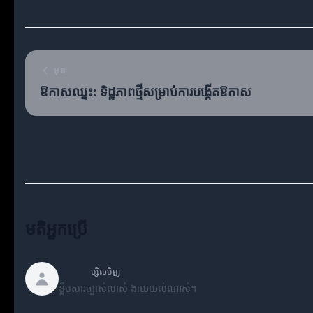
មុន
ឱកាសឈ្នះ: ទិដ្ឋភាពថ្មីសម្រាប់ការបង្កើតឱកាស
មតិអ្នកប្រើ
Alex
ម្សិលមិញ
ខ្លឹមសារច្បាស់លាស់ ងាយយល់ណាស់។