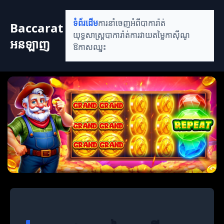
ទំព័រដើម
ការនាំចេញអំពីបាការ៉ាត់
Baccarat
យុទ្ធសាស្ត្របាការ៉ាត់
ការវាយតម្លៃកាស៊ីណូ
អនឡាញ
ឱកាសឈ្នះ