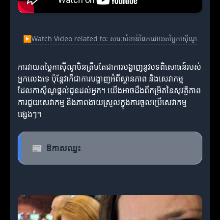
▶
Watch Video related to: សារៈសំខាន់នៃការវាយតម្លៃកាស៊ីណូ
ការវាយតម្លៃកាស៊ីណូមិនត្រឹមតែជាការបង្ហាញនូវបទពិសោធន៍របស់
អ្នកលេងទេ ប៉ុន្តែវាក៏ជាការបង្ហាញអំពីស្ថានភាព និងសេវាកម្ម
ដែលកាស៊ីណូផ្តល់ជូនដល់អ្នក។ យើងអាចដឹងពីកម្រិតនៃសុវត្ថិភាព
ការជួយសេវាកម្ម និងភាពងាយស្រួលក្នុងការចូលប្រើសេវាកម្ម
ផ្សេងៗ។
📰
ឱកាសឈ្នះ