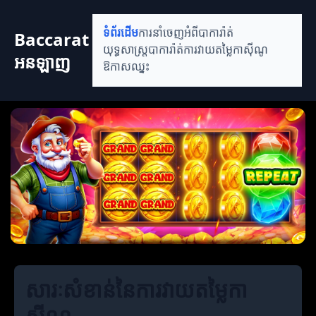
ទំព័រដើម
ការនាំចេញអំពីបាការ៉ាត់
Baccarat
យុទ្ធសាស្ត្របាការ៉ាត់
ការវាយតម្លៃកាស៊ីណូ
អនឡាញ
ឱកាសឈ្នះ
សារៈសំខាន់នៃការវាយតម្លៃកា
ស៊ីណូ