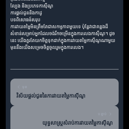
ល្បែង និងប្រភេទកាស៊ីណូ
ការផ្ដល់ជូននិងកាដូ
បទពិសោធន៍សរុប
ការវាយតម្លៃមិនត្រឹមតែជាសកម្មភាពមួយទេ ប៉ុន្តែវាជាគន្លងដ៏
សំខាន់សម្រាប់អ្នកដែលចង់រីកចម្រើនក្នុងការលេងកាស៊ីណូ។ ដូច
នេះ យើងគួរតែយកចិត្តទុកដាក់ក្នុងការវាយតម្លៃកាស៊ីណូណាមួយ
មុននឹងយើងសម្រេចចិត្តចូលរួមក្នុងការលេង។
មុន
វិស័យផ្តល់ជូននៃការវាយតម្លៃកាស៊ីណូ
បន្ទាប់
យុទ្ធសាស្ត្រសំរាប់ការវាយតម្លៃកាស៊ីណូ