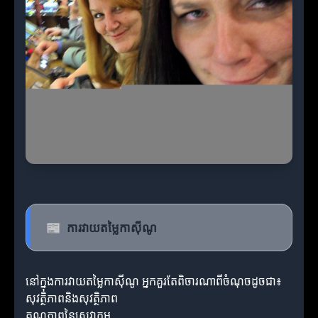
📰
ការវាយតម្លៃកាស៊ីណូ
នៅក្នុងការវាយតម្លៃកាស៊ីណូ អ្នកគួរតែពិចារណាពីចំណុចដូចជា៖
សុវត្ថិភាពនិងសុវត្ថិភាព
គុណភាពនៃសេវាកម្ម