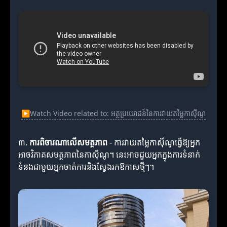
▶
Watch Video related to: អត្ថប្រយោជន៍នៃការវាយតម្លៃកាស៊ីណូ
៣.
ការពិចារណាលើសមត្ថភាព
- ការវាយតម្លៃកាស៊ីណូធ្វើឱ្យអ្នក
អាចវិភាគសមត្ថភាពនៃកាស៊ីណូ។ នេះអាចជួយអ្នកក្នុងការទំនាក់
ទំនងជាមួយអ្នកចាត់ការនិងស្វែងរកឱកាសថ្មីៗ។